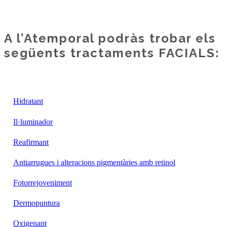
A l’Atemporal podràs trobar els
següents tractaments FACIALS:
Hidratant
Il·luminador
Reafirmant
Antiarrugues i alteracions pigmentàries amb retinol
Fotorrejoveniment
Dermopuntura
Oxigenant