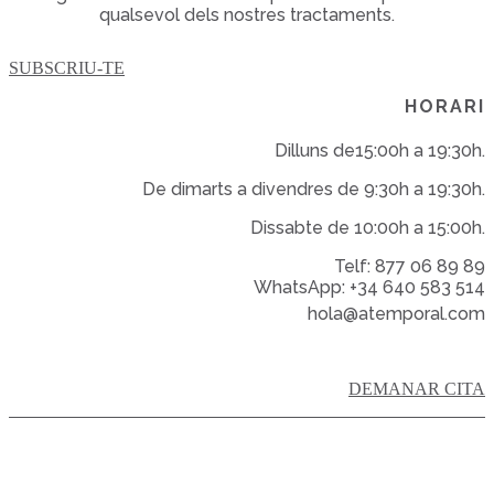
qualsevol dels nostres tractaments.
SUBSCRIU-TE
HORARI
Dilluns de15:00h a 19:30h.
De dimarts a divendres de 9:30h a 19:30h.
Dissabte de 10:00h a 15:00h.
Telf: 877 06 89 89
WhatsApp: +34 640 583 514
hola@atemporal.com
DEMANAR CITA
POLÍTICA DE PRIVACITAT
POLÍTICA DE COOKIES
AVÍS LEGAL