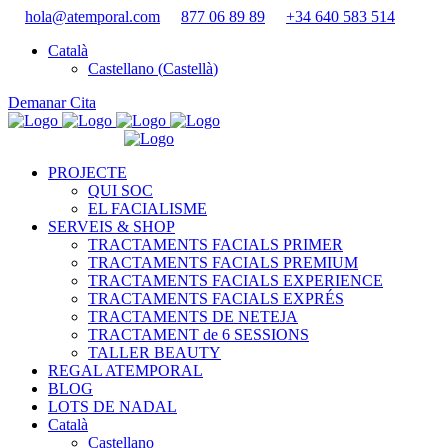
hola@atemporal.com
877 06 89 89
+34 640 583 514
Català
Castellano
(
Castellà
)
Demanar Cita
PROJECTE
QUI SOC
EL FACIALISME
SERVEIS & SHOP
TRACTAMENTS FACIALS PRIMER
TRACTAMENTS FACIALS PREMIUM
TRACTAMENTS FACIALS EXPERIENCE
TRACTAMENTS FACIALS EXPRÉS
TRACTAMENTS DE NETEJA
TRACTAMENT de 6 SESSIONS
TALLER BEAUTY
REGAL ATEMPORAL
BLOG
LOTS DE NADAL
Català
Castellano