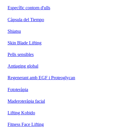
Específic contorn d'ulls
Càpsula del Tiempo
Shiatsu
Skin Blade Lifting
Pells sensibles
Antiaging global
Regenerant amb EGF i Proteoglycan
Fototeràpia
Maderoteràpia facial
Lifting Kobido
Fitness Face Lifting